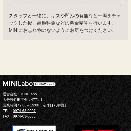
スタッフと一緒に、キズや凹みの有無など車両をチェ
ックした後、超過料金などの料金精算を行います。
MINIにお忘れ物のないようにお気をつけください。
運営会社：MINI Labo
大分県竹田市会々4771-1
営業時間 / 9:00～19:00 定休日 / 月曜日
TEL：
0974-63-0007
FAX：0974-63-0033