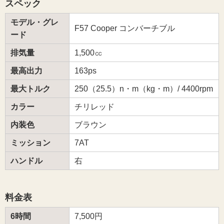
スペック
モデル・グレ
F57 Cooper コンバーチブル
ード
排気量
1,500㏄
最高出力
163ps
最大トルク
250（25.5）n・m（kg・m）/ 4400rpm
カラー
チリレッド
内装色
ブラウン
ミッション
7AT
ハンドル
右
料金表
6時間
7,500円