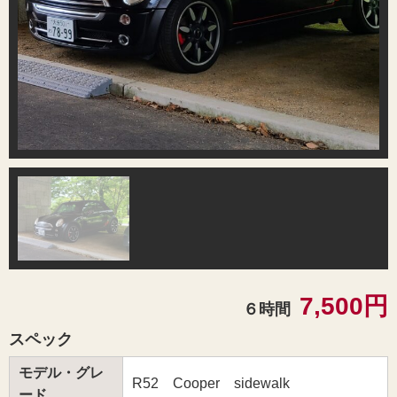
7,500円
６時間
スペック
モデル・グレ
R52 Cooper sidewalk
ード