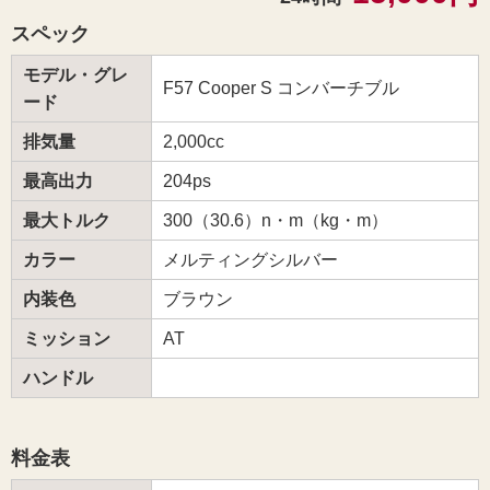
スペック
モデル・グレ
F57 Cooper S コンバーチブル
ード
排気量
2,000cc
最高出力
204ps
最大トルク
300（30.6）n・m（kg・m）
カラー
メルティングシルバー
内装色
ブラウン
ミッション
AT
ハンドル
料金表