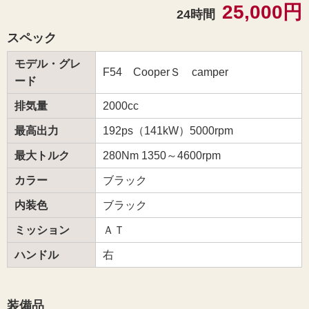
25,000円
24時間
スペック
モデル・グレ
F54 CooperＳ camper
ード
排気量
2000cc
最高出力
192ps（141kW）5000rpm
最大トルク
280Nm 1350～4600rpm
カラー
ブラック
内装色
ブラック
ミッション
ＡＴ
ハンドル
右
装備品