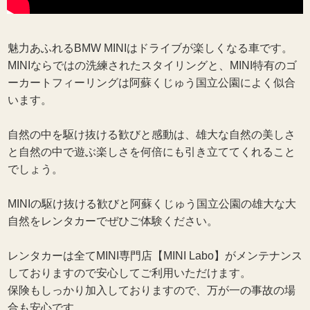
魅力あふれるBMW MINIはドライブが楽しくなる車です。
MINIならではの洗練されたスタイリングと、MINI特有のゴ
ーカートフィーリングは阿蘇くじゅう国立公園によく似合
います。
自然の中を駆け抜ける歓びと感動は、雄大な自然の美しさ
と自然の中で遊ぶ楽しさを何倍にも引き立ててくれること
でしょう。
MINIの駆け抜ける歓びと阿蘇くじゅう国立公園の雄大な大
自然をレンタカーでぜひご体験ください。
レンタカーは全てMINI専門店【MINI Labo】がメンテナンス
しておりますので安心してご利用いただけます。
保険もしっかり加入しておりますので、万が一の事故の場
合も安心です。