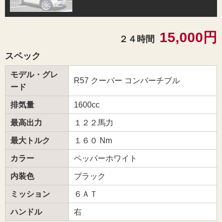
15,000円
２４時間
スペック
モデル・グレ
R57 クーパー コンバーチブル
ード
排気量
1600cc
最高出力
１２２馬力
最大トルク
１６０ Nm
カラー
ペッパーホワイト
内装色
ブラック
ミッション
６ＡＴ
ハンドル
右