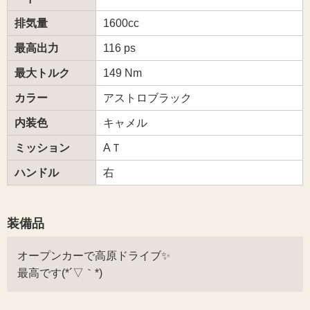
排気量
1600cc
最高出力
116 ps
最大トルク
149 Nm
カラー
アストロブラック
内装色
キャメル
ミッション
AＴ
ハンドル
右
装備品
オープンカーで高原ドライブ✨
最高です(*´▽｀*)